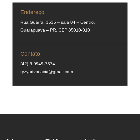
Endereço
Rua Guaíra, 3535 – sala 04 – Centro,
Guarapuava – PR, CEP 85010-010
Contato
(42) 9 9949-7374
ryzyadvocacia@gmail.com