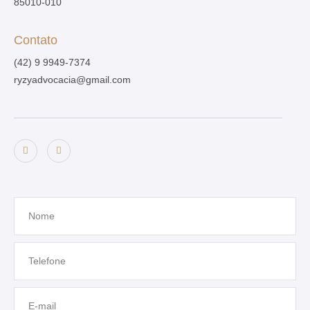
85010-010
Contato
(42) 9 9949-7374
ryzyadvocacia@gmail.com