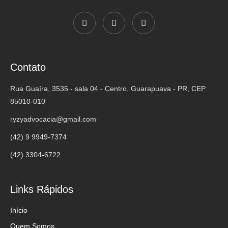
Contato
Rua Guaíra, 3535 - sala 04 - Centro, Guarapuava - PR, CEP
85010-010
ryzyadvocacia@gmail.com
(42) 9 9949-7374
(42) 3304-6722
Links Rápidos
Início
Quem Somos