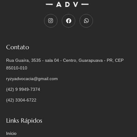
Contato
Rua Guaíra, 3535 - sala 04 - Centro, Guarapuava - PR, CEP
85010-010
ryzyadvocacia@gmail.com
(42) 9 9949-7374
(42) 3304-6722
Links Rápidos
Início