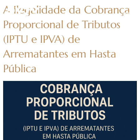
A Ilegalidade da Cobrança
Proporcional de Tributos
(IPTU e IPVA) de
Arrematantes em Hasta
Pública