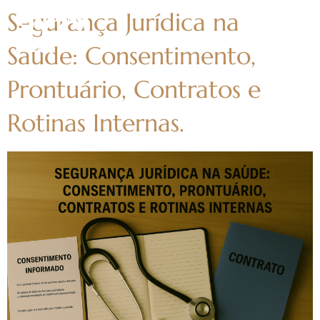
Segurança Jurídica na
Saúde: Consentimento,
Prontuário, Contratos e
Rotinas Internas.