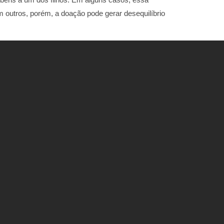
m outros, porém, a doação pode gerar desequilíbrio