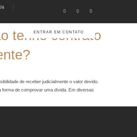
374
o tenho contrato
ENTRAR EM CONTATO
ente?
ilidade de receber judicialmente o valor devido.
ica forma de comprovar uma dívida. Em diversas