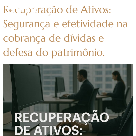
Recuperação de Ativos:
Segurança e efetividade na
cobrança de dívidas e
defesa do patrimônio.