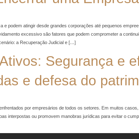
ca e podem atingir desde grandes corporações até pequenos empreen
ividamento excessivo são fatores que podem comprometer a continuid
cenário: a Recuperação Judicial e […]
tivos: Segurança e ef
das e defesa do patrim
 enfrentados por empresários de todos os setores. Em muitos casos, 
oas interpostas ou promovem manobras jurídicas para evitar o cump