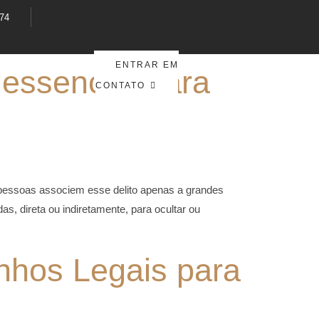
374
ENTRAR EM
 essencial para
CONTATO
pessoas associem esse delito apenas a grandes
, direta ou indiretamente, para ocultar ou
nhos Legais para