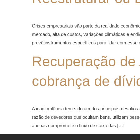
Crises empresariais são parte da realidade econômi
mercado, alta de custos, variações climáticas e end
prevê instrumentos específicos para lidar com esse 
Recuperação de A
cobrança de dívi
A inadimplência tem sido um dos principais desafios
razão de devedores que ocultam bens, utilizam pess
apenas compromete o fluxo de caixa das […]