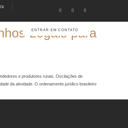
374
nhos Legais para
ENTRAR EM CONTATO
dedores e produtores rurais. Oscilações de
ade da atividade. O ordenamento jurídico brasileiro