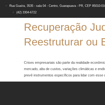
Rua Guaíra, 3535 - sala 04 - Centro, Guarapuava - PR, CEP 85010-01
(42) 3304-6722
Recuperação Judi
Reestruturar ou
Crises empresariais são parte da realidade econômi
mercado, alta de custos, variações climáticas e end
prevê instrumentos específicos para lidar com esse 