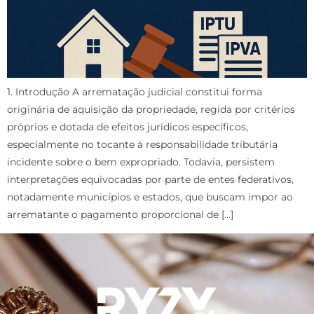
1. Introdução A arrematação judicial constitui forma
originária de aquisição da propriedade, regida por critérios
próprios e dotada de efeitos jurídicos específicos,
especialmente no tocante à responsabilidade tributária
incidente sobre o bem expropriado. Todavia, persistem
interpretações equivocadas por parte de entes federativos,
notadamente municípios e estados, que buscam impor ao
arrematante o pagamento proporcional de […]