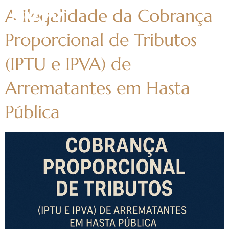
A Ilegalidade da Cobrança
Proporcional de Tributos
(IPTU e IPVA) de
Arrematantes em Hasta
Pública