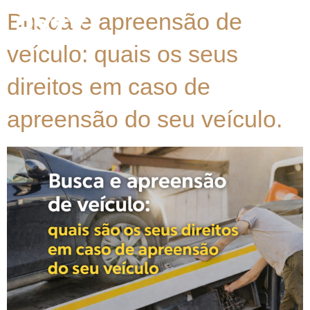
Busca e apreensão de
veículo: quais os seus
direitos em caso de
apreensão do seu veículo.