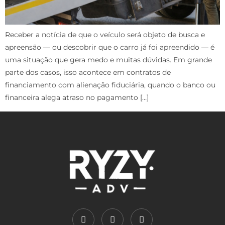
Receber a notícia de que o veículo será objeto de busca e
apreensão — ou descobrir que o carro já foi apreendido — é
uma situação que gera medo e muitas dúvidas. Em grande
parte dos casos, isso acontece em contratos de
financiamento com alienação fiduciária, quando o banco ou
financeira alega atraso no pagamento […]