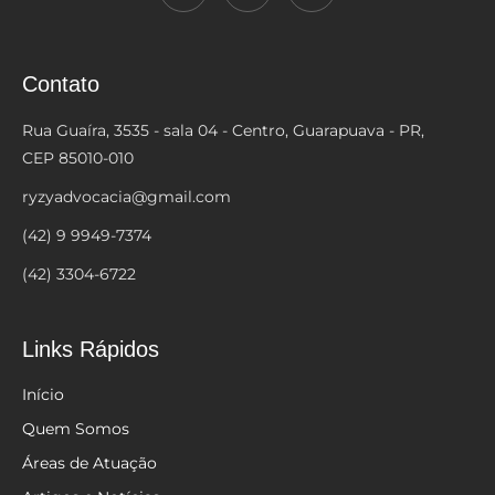
Contato
Rua Guaíra, 3535 - sala 04 - Centro, Guarapuava - PR,
CEP 85010-010
ryzyadvocacia@gmail.com
(42) 9 9949-7374
(42) 3304-6722
Links Rápidos
Início
Quem Somos
Áreas de Atuação