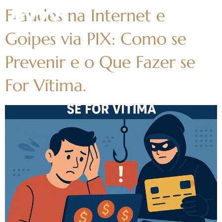
Fraudes na Internet e
Golpes via PIX: Como se
Prevenir e o Que Fazer se
For Vítima.