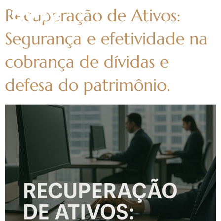
Recuperação de Ativos:
Segurança e efetividade na
cobrança de dívidas e
defesa do patrimônio.