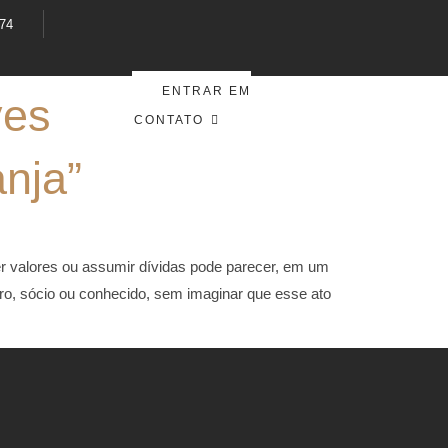
374
ENTRAR EM
ves
CONTATO
anja”
er valores ou assumir dívidas pode parecer, em um
ro, sócio ou conhecido, sem imaginar que esse ato