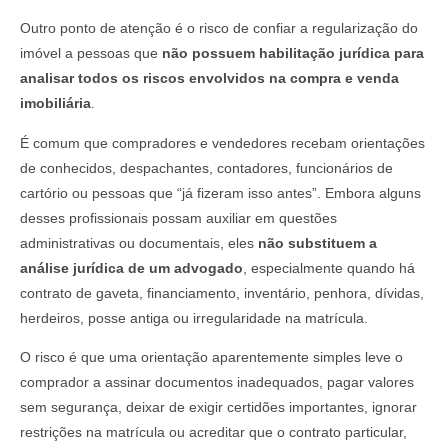
Outro ponto de atenção é o risco de confiar a regularização do
imóvel a pessoas que
não possuem habilitação jurídica para
analisar todos os riscos envolvidos na compra e venda
imobiliária
.
É comum que compradores e vendedores recebam orientações
de conhecidos, despachantes, contadores, funcionários de
cartório ou pessoas que “já fizeram isso antes”. Embora alguns
desses profissionais possam auxiliar em questões
administrativas ou documentais, eles
não substituem a
análise jurídica de um advogado
, especialmente quando há
contrato de gaveta, financiamento, inventário, penhora, dívidas,
herdeiros, posse antiga ou irregularidade na matrícula.
O risco é que uma orientação aparentemente simples leve o
comprador a assinar documentos inadequados, pagar valores
sem segurança, deixar de exigir certidões importantes, ignorar
restrições na matrícula ou acreditar que o contrato particular,