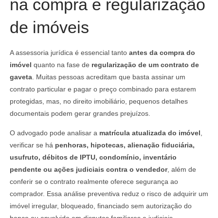
na compra e regularização
de imóveis
A assessoria jurídica é essencial tanto
antes da compra do
imóvel
quanto na fase de
regularização de um contrato de
gaveta
. Muitas pessoas acreditam que basta assinar um
contrato particular e pagar o preço combinado para estarem
protegidas, mas, no direito imobiliário, pequenos detalhes
documentais podem gerar grandes prejuízos.
O advogado pode analisar a
matrícula atualizada do imóvel
,
verificar se há
penhoras, hipotecas, alienação fiduciária,
usufruto, débitos de IPTU, condomínio, inventário
pendente ou ações judiciais contra o vendedor
, além de
conferir se o contrato realmente oferece segurança ao
comprador. Essa análise preventiva reduz o risco de adquirir um
imóvel irregular, bloqueado, financiado sem autorização do
banco ou envolvido em disputas familiares e judiciais.