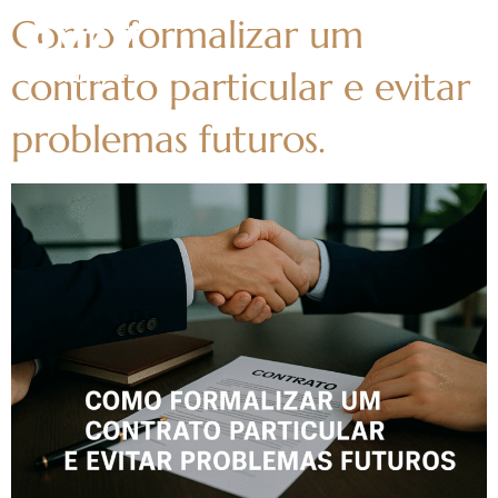
Como formalizar um
contrato particular e evitar
problemas futuros.