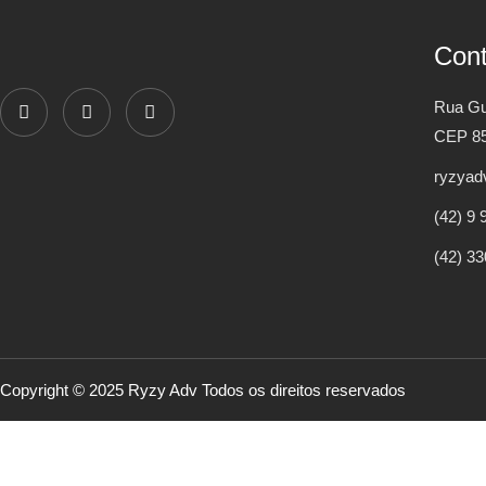
Cont
Rua Gua
CEP 85
ryzyad
(42) 9
(42) 3
Copyright © 2025 Ryzy Adv Todos os direitos reservados