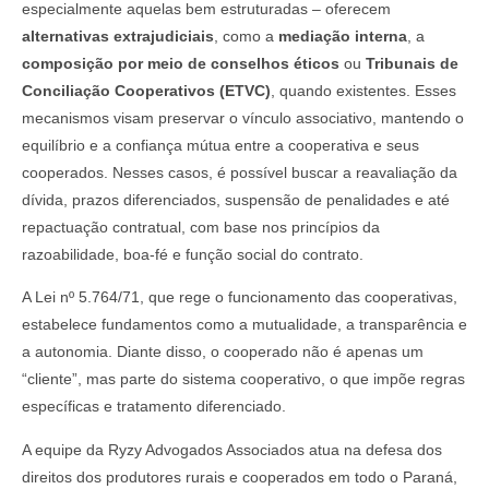
especialmente aquelas bem estruturadas – oferecem
alternativas extrajudiciais
, como a
mediação interna
, a
composição por meio de conselhos éticos
ou
Tribunais de
Conciliação Cooperativos (ETVC)
, quando existentes. Esses
mecanismos visam preservar o vínculo associativo, mantendo o
equilíbrio e a confiança mútua entre a cooperativa e seus
cooperados. Nesses casos, é possível buscar a reavaliação da
dívida, prazos diferenciados, suspensão de penalidades e até
repactuação contratual, com base nos princípios da
razoabilidade, boa-fé e função social do contrato.
A Lei nº 5.764/71, que rege o funcionamento das cooperativas,
estabelece fundamentos como a mutualidade, a transparência e
a autonomia. Diante disso, o cooperado não é apenas um
“cliente”, mas parte do sistema cooperativo, o que impõe regras
específicas e tratamento diferenciado.
A equipe da Ryzy Advogados Associados atua na defesa dos
direitos dos produtores rurais e cooperados em todo o Paraná,