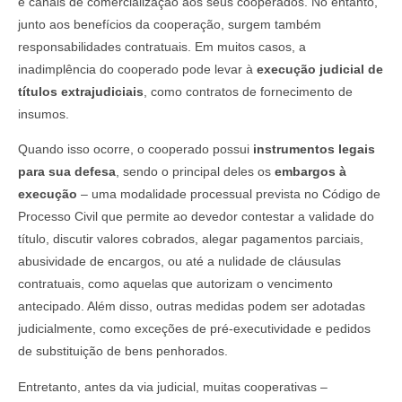
e canais de comercialização aos seus cooperados. No entanto,
junto aos benefícios da cooperação, surgem também
responsabilidades contratuais. Em muitos casos, a
inadimplência do cooperado pode levar à
execução judicial de
títulos extrajudiciais
, como contratos de fornecimento de
insumos.
Quando isso ocorre, o cooperado possui
instrumentos legais
para sua defesa
, sendo o principal deles os
embargos à
execução
– uma modalidade processual prevista no Código de
Processo Civil que permite ao devedor contestar a validade do
título, discutir valores cobrados, alegar pagamentos parciais,
abusividade de encargos, ou até a nulidade de cláusulas
contratuais, como aquelas que autorizam o vencimento
antecipado. Além disso, outras medidas podem ser adotadas
judicialmente, como exceções de pré-executividade e pedidos
de substituição de bens penhorados.
Entretanto, antes da via judicial, muitas cooperativas –