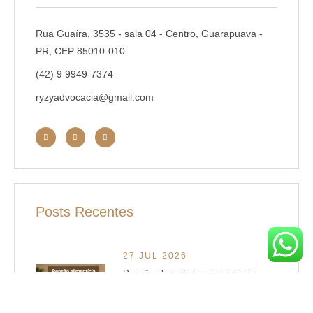
Rua Guaíra, 3535 - sala 04 - Centro, Guarapuava -
PR, CEP 85010-010
(42) 9 9949-7374
ryzyadvocacia@gmail.com
Posts Recentes
27 JUL 2026
Pensão alimentícia: as principais
dúvidas sobre valor, pagamento,
atraso e prisão.