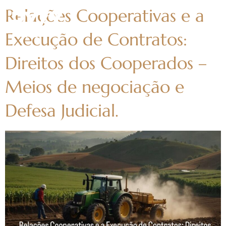
Relações Cooperativas e a
Execução de Contratos:
Direitos dos Cooperados –
Meios de negociação e
Defesa Judicial.