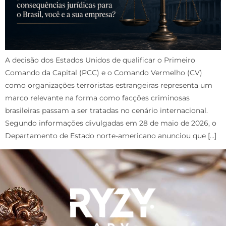
A decisão dos Estados Unidos de qualificar o Primeiro
Comando da Capital (PCC) e o Comando Vermelho (CV)
como organizações terroristas estrangeiras representa um
marco relevante na forma como facções criminosas
brasileiras passam a ser tratadas no cenário internacional.
Segundo informações divulgadas em 28 de maio de 2026, o
Departamento de Estado norte-americano anunciou que […]