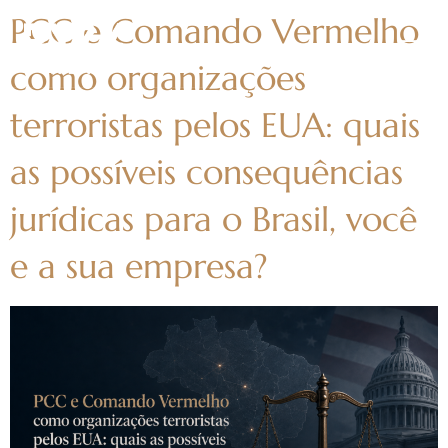
PCC e Comando Vermelho
como organizações
terroristas pelos EUA: quais
as possíveis consequências
jurídicas para o Brasil, você
e a sua empresa?