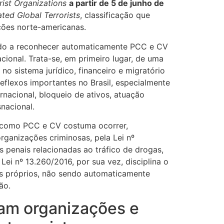
rist Organizations
a partir de 5 de junho de
ted Global Terrorists
, classificação que
ções norte-americanas.
ssado a reconhecer automaticamente PCC e CV
cional. Trata-se, em primeiro lugar, de uma
o sistema jurídico, financeiro e migratório
reflexos importantes no Brasil, especialmente
nacional, bloqueio de ativos, atuação
nacional.
s como PCC e CV costuma ocorrer,
organizações criminosas, pela Lei nº
s penais relacionadas ao tráfico de drogas,
Lei nº 13.260/2016, por sua vez, disciplina o
tos próprios, não sendo automaticamente
ão.
am organizações e