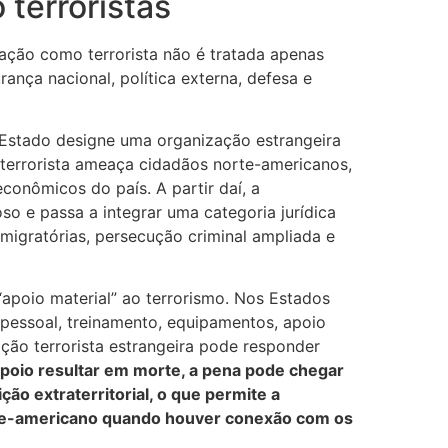
 terroristas
zação como terrorista não é tratada apenas
ça nacional, política externa, defesa e
 Estado designe uma organização estrangeira
terrorista ameaça cidadãos norte-americanos,
econômicos do país. A partir daí, a
o e passa a integrar uma categoria jurídica
s migratórias, persecução criminal ampliada e
apoio material” ao terrorismo. Nos Estados
 pessoal, treinamento, equipamentos, apoio
ação terrorista estrangeira pode responder
apoio resultar em morte, a pena pode chegar
ição extraterritorial, o que permite a
orte-americano quando houver conexão com os