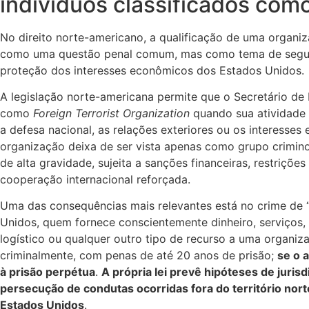
indivíduos classificados como
No direito norte-americano, a qualificação de uma organi
como uma questão penal comum, mas como tema de seguran
proteção dos interesses econômicos dos Estados Unidos.
A legislação norte-americana permite que o Secretário de
como
Foreign Terrorist Organization
quando sua atividade 
a defesa nacional, as relações exteriores ou os interesses 
organização deixa de ser vista apenas como grupo criminos
de alta gravidade, sujeita a sanções financeiras, restriçõe
cooperação internacional reforçada.
Uma das consequências mais relevantes está no crime de “
Unidos, quem fornece conscientemente dinheiro, serviços,
logístico ou qualquer outro tipo de recurso a uma organiz
criminalmente, com penas de até 20 anos de prisão;
se o 
à prisão perpétua
.
A própria lei prevê hipóteses de jurisd
persecução de condutas ocorridas fora do território n
Estados Unidos
.