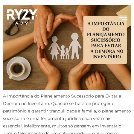
A Importância do Planejamento Sucessório para Evitar a
Demora no Inventário. Quando se trata de proteger o
patrimônio e garantir tranquilidade à família, o planejamento
sucessório é uma ferramenta jurídica cada vez mais
essencial. Infelizmente, muitos só pensam em inventário
após o falecimento de um ente querido — e aí surgem