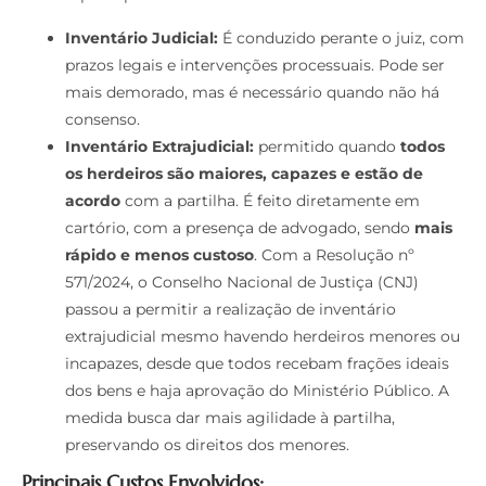
Inventário Judicial:
É conduzido perante o juiz, com
prazos legais e intervenções processuais. Pode ser
mais demorado, mas é necessário quando não há
consenso.
Inventário Extrajudicial:
permitido quando
todos
os herdeiros são maiores, capazes e estão de
acordo
com a partilha. É feito diretamente em
cartório, com a presença de advogado, sendo
mais
rápido e menos custoso
. Com a Resolução nº
571/2024, o Conselho Nacional de Justiça (CNJ)
passou a permitir a realização de inventário
extrajudicial mesmo havendo herdeiros menores ou
incapazes, desde que todos recebam frações ideais
dos bens e haja aprovação do Ministério Público. A
medida busca dar mais agilidade à partilha,
preservando os direitos dos menores.
Principais Custos Envolvidos: