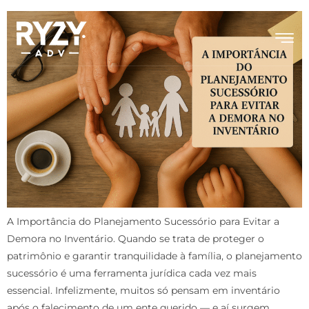
A Importância do Planejamento Sucessório para Evitar a
Demora no Inventário. Quando se trata de proteger o
patrimônio e garantir tranquilidade à família, o planejamento
sucessório é uma ferramenta jurídica cada vez mais
essencial. Infelizmente, muitos só pensam em inventário
após o falecimento de um ente querido — e aí surgem