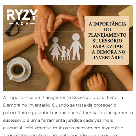
A Importância do Planejamento Sucessório para Evitar a
Demora no Inventário. Quando se trata de proteger o
patrimônio e garantir tranquilidade à família, o planejamento
sucessório é uma ferramenta jurídica cada vez mais
essencial. Infelizmente, muitos só pensam em inventário
após o falecimento de um ente querido — e aí surgem