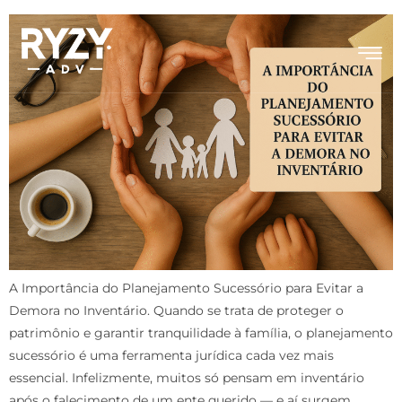
A Importância do Planejamento Sucessório para Evitar a
Demora no Inventário. Quando se trata de proteger o
patrimônio e garantir tranquilidade à família, o planejamento
sucessório é uma ferramenta jurídica cada vez mais
essencial. Infelizmente, muitos só pensam em inventário
após o falecimento de um ente querido — e aí surgem