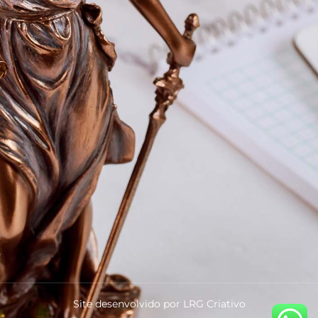
Site desenvolvido por LRG Criativo