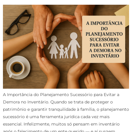
A Importância do Planejamento Sucessório para Evitar a
Demora no Inventário. Quando se trata de proteger o
patrimônio e garantir tranquilidade à família, o planejamento
sucessório é uma ferramenta jurídica cada vez mais
essencial. Infelizmente, muitos só pensam em inventário
após o falecimento de um ente querido — e aí surgem