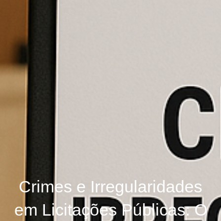
Crimes e Irregularidades
em Licitações Públicas: O