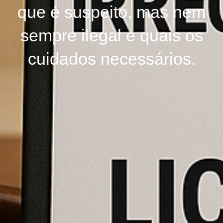
que é suspeito, mas nem
sempre ilegal e quais os
cuidados necessários.