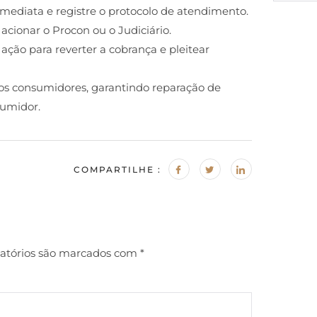
o imediata e registre o protocolo de atendimento.
l acionar o Procon ou o Judiciário.
ação para reverter a cobrança e pleitear
dos consumidores, garantindo reparação de
sumidor.
COMPARTILHE :
atórios são marcados com
*