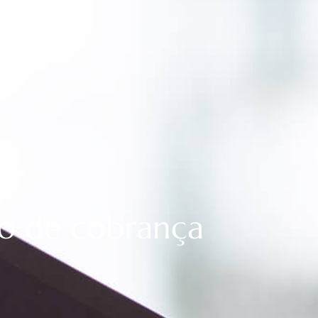
so de cobrança