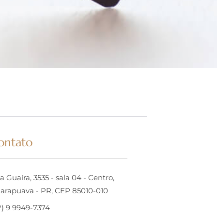
ontato
a Guaíra, 3535 - sala 04 - Centro,
arapuava - PR, CEP 85010-010
2) 9 9949-7374