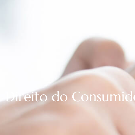
Direito do Consumid