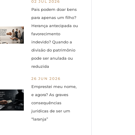
02 JUL 2026
Pais podem doar bens
para apenas um filho?
Herança antecipada ou
favorecimento
indevido? Quando a
divisão do patrimônio
pode ser anulada ou
reduzida
26 JUN 2026
Emprestei meu nome,
e agora? As graves
consequências
jurídicas de ser um
“laranja”