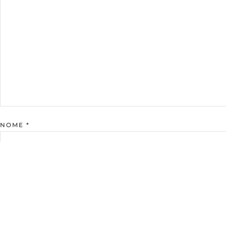
NOME
*
E-MAIL
*
SITE