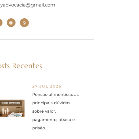
zyadvocacia@gmail.com
osts Recentes
27 JUL 2026
Pensão alimentícia: as
principais dúvidas
sobre valor,
pagamento, atraso e
prisão.