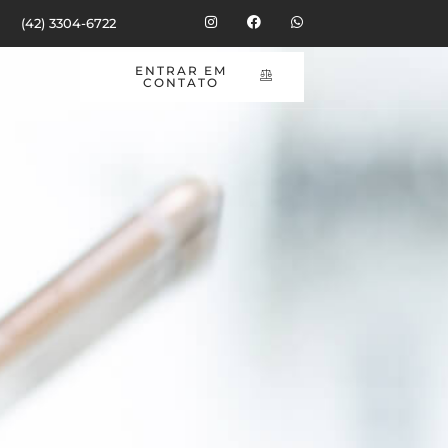
(42) 3304-6722
ENTRAR EM
SCO
CONTATO