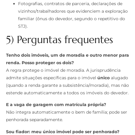
Fotografias, contratos de parceria, declarações de
vizinhos/trabalhadores que evidenciem a exploração
familiar (ônus do devedor, segundo o repetitivo do
STJ).
5) Perguntas frequentes
Tenho dois imóveis, um de moradia e outro menor para
renda. Posso proteger os dois?
A regra protege o imóvel de moradia. A jurisprudência
admite situações específicas para o imóvel
único
alugado
(quando a renda garante a subsistência/moradia), mas não
estende automaticamente a todos os imóveis do devedor.
E a vaga de garagem com matrícula própria?
Não integra automaticamente o bem de família; pode ser
penhorada separadamente.
Sou fiador: meu único imóvel pode ser penhorado?