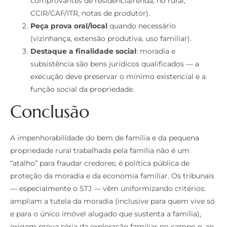
comprovantes de residência/renda; no rural,
CCIR/CAF/ITR, notas de produtor).
Peça prova oral/local
quando necessário
(vizinhança, extensão produtiva, uso familiar).
Destaque a finalidade social
: moradia e
subsistência são bens jurídicos qualificados — a
execução deve preservar o mínimo existencial e a
função social da propriedade.
Conclusão
A impenhorabilidade do bem de família e da pequena
propriedade rural trabalhada pela família não é um
“atalho” para fraudar credores; é política pública de
proteção da moradia e da economia familiar. Os tribunais
— especialmente o STJ — vêm uniformizando critérios:
ampliam a tutela da moradia (inclusive para quem vive só
e para o único imóvel alugado que sustenta a família),
exigem prova séria da exploração familiar no campo e, ao