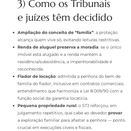
3) Como os Tribunais
e juízes têm decidido
Ampliação do conceito de “família”
: a proteção
alcança quem vive só, evitando leituras restritivas.
Renda de aluguel preserva a moradia
: se o único
imóvel está alugado e a renda mantém a
residência/subsistência, a impenhorabilidade é
reconhecida.
Fiador de locação
: admitida a penhora do bem de
família do fiador, inclusive em contratos comerciais,
entendimento que harmoniza a Lei 8.009/90 com a
função social da garantia locatícia.
Pequena propriedade rural
: o STJ reforçou, em
julgamento repetitivo, que cabe ao devedor
provar
a exploração familiar para afastar a penhora — ponto
crucial em execuções cíveis e fiscais.