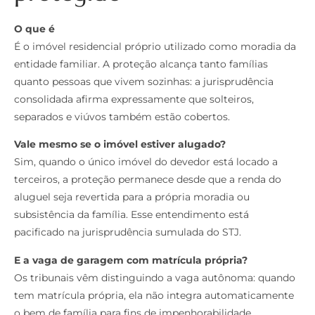
O que é
É o imóvel residencial próprio utilizado como moradia da
entidade familiar. A proteção alcança tanto famílias
quanto pessoas que vivem sozinhas: a jurisprudência
consolidada afirma expressamente que solteiros,
separados e viúvos também estão cobertos.
Vale mesmo se o imóvel estiver alugado?
Sim, quando o único imóvel do devedor está locado a
terceiros, a proteção permanece desde que a renda do
aluguel seja revertida para a própria moradia ou
subsistência da família. Esse entendimento está
pacificado na jurisprudência sumulada do STJ.
E a vaga de garagem com matrícula própria?
Os tribunais vêm distinguindo a vaga autônoma: quando
tem matrícula própria, ela não integra automaticamente
o bem de família para fins de impenhorabilidade.