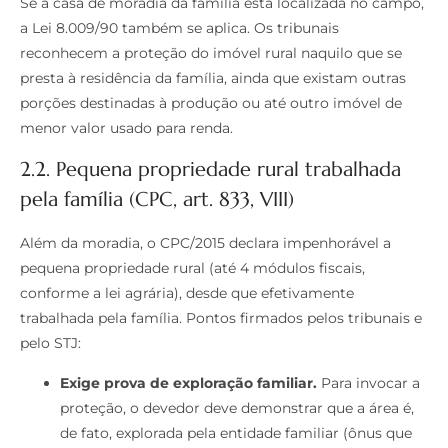
Se a casa de moradia da família está localizada no campo,
a Lei 8.009/90 também se aplica. Os tribunais
reconhecem a proteção do imóvel rural naquilo que se
presta à residência da família, ainda que existam outras
porções destinadas à produção ou até outro imóvel de
menor valor usado para renda.
2.2. Pequena propriedade rural trabalhada
pela família (CPC, art. 833, VIII)
Além da moradia, o CPC/2015 declara impenhorável a
pequena propriedade rural (até 4 módulos fiscais,
conforme a lei agrária), desde que efetivamente
trabalhada pela família. Pontos firmados pelos tribunais e
pelo STJ:
Exige prova de exploração familiar.
Para invocar a
proteção, o devedor deve demonstrar que a área é,
de fato, explorada pela entidade familiar (ônus que