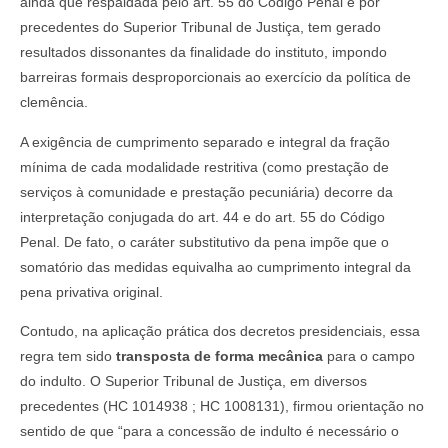
ainda que respaldada pelo art. 55 do Código Penal e por
precedentes do Superior Tribunal de Justiça, tem gerado
resultados dissonantes da finalidade do instituto, impondo
barreiras formais desproporcionais ao exercício da política de
clemência.
A exigência de cumprimento separado e integral da fração
mínima de cada modalidade restritiva (como prestação de
serviços à comunidade e prestação pecuniária) decorre da
interpretação conjugada do art. 44 e do art. 55 do Código
Penal. De fato, o caráter substitutivo da pena impõe que o
somatório das medidas equivalha ao cumprimento integral da
pena privativa original.
Contudo, na aplicação prática dos decretos presidenciais, essa
regra tem sido
transposta de forma mecânica
para o campo
do indulto. O Superior Tribunal de Justiça, em diversos
precedentes (HC 1014938 ; HC 1008131), firmou orientação no
sentido de que “para a concessão de indulto é necessário o