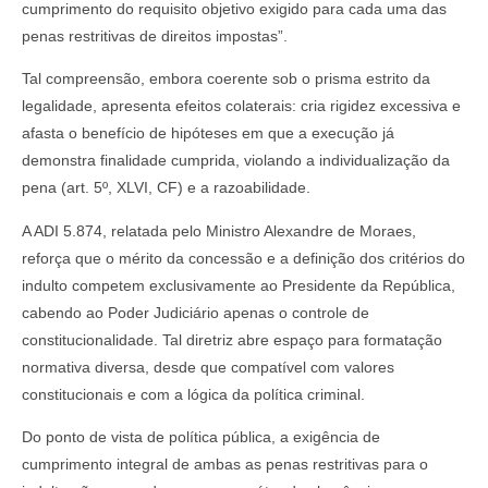
cumprimento do requisito objetivo exigido para cada uma das
penas restritivas de direitos impostas”.
Tal compreensão, embora coerente sob o prisma estrito da
legalidade, apresenta efeitos colaterais: cria rigidez excessiva e
afasta o benefício de hipóteses em que a execução já
demonstra finalidade cumprida, violando a individualização da
pena (art. 5º, XLVI, CF) e a razoabilidade.
A ADI 5.874, relatada pelo Ministro Alexandre de Moraes,
reforça que o mérito da concessão e a definição dos critérios do
indulto competem exclusivamente ao Presidente da República,
cabendo ao Poder Judiciário apenas o controle de
constitucionalidade. Tal diretriz abre espaço para formatação
normativa diversa, desde que compatível com valores
constitucionais e com a lógica da política criminal.
Do ponto de vista de política pública, a exigência de
cumprimento integral de ambas as penas restritivas para o