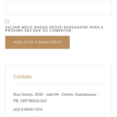
SALVAR MEUS DADOS NESTE NAVEGADOR PARA A
PRÓXIMA VEZ QUE EU COMENTAR.
Contato
Rua Guaíra, 3535 - sala 04 - Centro, Guarapuava -
PR, CEP 85010-010
(42) 9 9949-7374