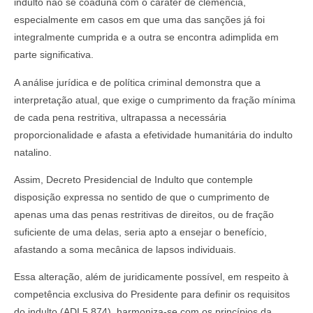
indulto não se coaduna com o caráter de clemência,
especialmente em casos em que uma das sanções já foi
integralmente cumprida e a outra se encontra adimplida em
parte significativa.
A análise jurídica e de política criminal demonstra que a
interpretação atual, que exige o cumprimento da fração mínima
de cada pena restritiva, ultrapassa a necessária
proporcionalidade e afasta a efetividade humanitária do indulto
natalino.
Assim, Decreto Presidencial de Indulto que contemple
disposição expressa no sentido de que o cumprimento de
apenas uma das penas restritivas de direitos, ou de fração
suficiente de uma delas, seria apto a ensejar o benefício,
afastando a soma mecânica de lapsos individuais.
Essa alteração, além de juridicamente possível, em respeito à
competência exclusiva do Presidente para definir os requisitos
do indulto (ADI 5.874), harmoniza-se com os princípios da