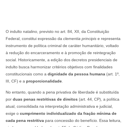
O indulto natalino, previsto no art. 84, XII, da Constituição
Federal, constitui expressão da
clementia principis
e representa
instrumento de política criminal de caráter humanitário, voltado
à redução do encarceramento e à promoção de reintegração
social. Historicamente, a edição dos decretos presidenciais de
indulto busca harmonizar critérios objetivos com finalidades
constitucionais como a
dignidade da pessoa humana
(art. 1º,
III, CF) e a
proporcionalidade
.
No entanto, quando a pena privativa de liberdade é substituída
por
duas penas restritivas de direitos
(art. 44, CP), a política
atual, consolidada na interpretação administrativa e judicial,
exige o
cumprimento individualizado da fração mínima de
cada pena restritiva
para concessão do benefício. Essa leitura,