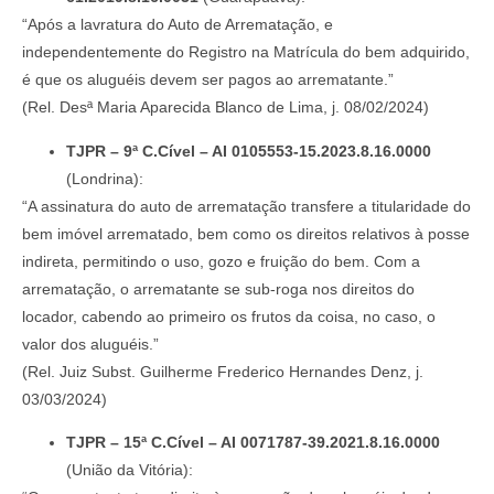
“Após a lavratura do Auto de Arrematação, e
independentemente do Registro na Matrícula do bem adquirido,
é que os aluguéis devem ser pagos ao arrematante.”
(Rel. Desª Maria Aparecida Blanco de Lima, j. 08/02/2024)
TJPR – 9ª C.Cível – AI 0105553-15.2023.8.16.0000
(Londrina):
“A assinatura do auto de arrematação transfere a titularidade do
bem imóvel arrematado, bem como os direitos relativos à posse
indireta, permitindo o uso, gozo e fruição do bem. Com a
arrematação, o arrematante se sub-roga nos direitos do
locador, cabendo ao primeiro os frutos da coisa, no caso, o
valor dos aluguéis.”
(Rel. Juiz Subst. Guilherme Frederico Hernandes Denz, j.
03/03/2024)
TJPR – 15ª C.Cível – AI 0071787-39.2021.8.16.0000
(União da Vitória):