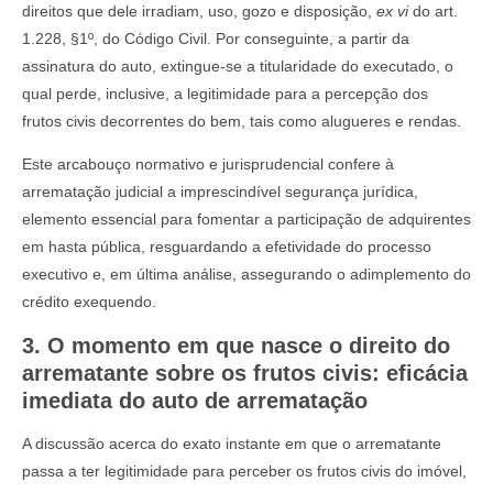
direitos que dele irradiam, uso, gozo e disposição,
ex vi
do art.
1.228, §1º, do Código Civil. Por conseguinte, a partir da
assinatura do auto, extingue-se a titularidade do executado, o
qual perde, inclusive, a legitimidade para a percepção dos
frutos civis decorrentes do bem, tais como alugueres e rendas.
Este arcabouço normativo e jurisprudencial confere à
arrematação judicial a imprescindível segurança jurídica,
elemento essencial para fomentar a participação de adquirentes
em hasta pública, resguardando a efetividade do processo
executivo e, em última análise, assegurando o adimplemento do
crédito exequendo.
3. O momento em que nasce o direito do
arrematante sobre os frutos civis: eficácia
imediata do auto de arrematação
A discussão acerca do exato instante em que o arrematante
passa a ter legitimidade para perceber os frutos civis do imóvel,