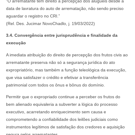
“O arrematante tem direito à percepção dos aluguéis desde a
data de lavratura do auto de arrematação, não sendo preciso
aguardar o registro no CRI.”
(Rel. Des. Jucimar NovoChadlo, j. 19/03/2022)
3.4. Convergência entre jurisprudência e finalidade da
execução
A imediata atribuição do direito de percepção dos frutos civis ao
arrematante preserva não só a segurança jurídica do ato
expropriatório, mas também a função teleológica da execução,
que visa satisfazer o crédito e efetivar a transferência
patrimonial com todos os ônus e bônus do domínio.
Permitir que o expropriado continue a perceber os frutos do
bem alienado equivaleria a subverter a lógica do processo
executivo, acarretando enriquecimento sem causa e
comprometendo a confiabilidade dos leilões judiciais como
instrumentos legítimos de satisfação dos credores e aquisição
segura pelos arrematantes.