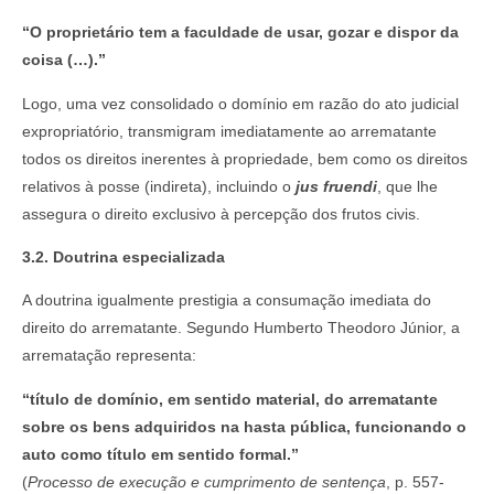
“O proprietário tem a faculdade de usar, gozar e dispor da
coisa (…).”
Logo, uma vez consolidado o domínio em razão do ato judicial
expropriatório, transmigram imediatamente ao arrematante
todos os direitos inerentes à propriedade, bem como os direitos
relativos à posse (indireta), incluindo o
jus fruendi
, que lhe
assegura o direito exclusivo à percepção dos frutos civis.
3.2. Doutrina especializada
A doutrina igualmente prestigia a consumação imediata do
direito do arrematante. Segundo Humberto Theodoro Júnior, a
arrematação representa:
“título de domínio, em sentido material, do arrematante
sobre os bens adquiridos na hasta pública, funcionando o
auto como título em sentido formal.”
(
Processo de execução e cumprimento de sentença
, p. 557-