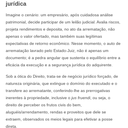
jurídica
Imagine o cenário: um empresário, após cuidadosa análise
patrimonial, decide participar de um leilão judicial. Avalia riscos,
projeta rendimentos e deposita, no ato da arrematação, não
apenas o valor ofertado, mas também suas legítimas
expectativas de retorno econômico. Nesse momento, o auto de
arrematação lavrado pelo Estado-Juiz, não é apenas um
documento; é a pedra angular que sustenta o equilíbrio entre a
eficácia da execução e a segurança jurídica do adquirente.
Sob a ótica do Direito, trata-se de negócio jurídico forçado, de
natureza originária, que extingue o domínio do executado e o
transfere ao arrematante, conferindo-lhe as prerrogativas
inerentes à propriedade, inclusive o
jus fruendi
, ou seja, o
direito de perceber os frutos civis do bem,
aluguéis/arrendamento, rendas e proveitos que dele se
extraem, observados os meios legais para efetivar a posse
direta.