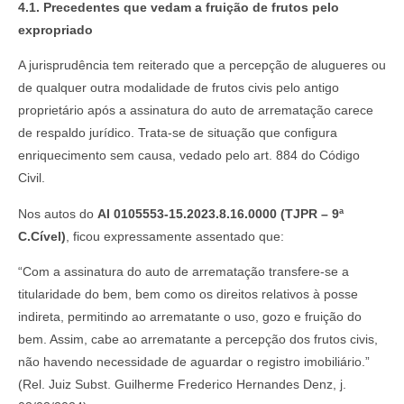
4.1. Precedentes que vedam a fruição de frutos pelo
expropriado
A jurisprudência tem reiterado que a percepção de alugueres ou
de qualquer outra modalidade de frutos civis pelo antigo
proprietário após a assinatura do auto de arrematação carece
de respaldo jurídico. Trata-se de situação que configura
enriquecimento sem causa, vedado pelo art. 884 do Código
Civil.
Nos autos do
AI 0105553-15.2023.8.16.0000 (TJPR – 9ª
C.Cível)
, ficou expressamente assentado que:
“Com a assinatura do auto de arrematação transfere-se a
titularidade do bem, bem como os direitos relativos à posse
indireta, permitindo ao arrematante o uso, gozo e fruição do
bem. Assim, cabe ao arrematante a percepção dos frutos civis,
não havendo necessidade de aguardar o registro imobiliário.”
(Rel. Juiz Subst. Guilherme Frederico Hernandes Denz, j.