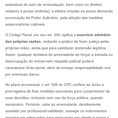
assinatura do auto de arrematação, bem como os direitos
relativos à posse (indireta), a efetiva imissão na posse demanda
provocação do Poder Judiciário, pela adoção das medidas
assecuratórias cabíveis.
O Código Penal, em seu art. 345, tipifica o
exercício arbitrário
das próprias razões
, vedando a prática de fazer justiça pelas
próprias mãos, ainda que para satisfazer pretensão legítima.
Assim, qualquer tentativa do arrematante de forçar a entrada ou
desocupação do imóvel sem respaldo judicial poderá
caracterizar ilícito penal, além de ensejar responsabilidade civil
por eventuais danos.
No plano processual, o art. 536 do CPC confere ao Juízo a
prerrogativa de fixar medidas executivas para cumprimento de
suas decisões, inclusive com uso da força pública, quando
necessário. Portanto, cabe ao arrematante, devidamente
assistido por profissional habilitado, manejar os instrumentos
processuais adequados para resguardar seu direito à posse e