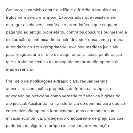
Contudo, o caminho entre o leilão e a fruição tranquila dos
frutos nem sempre é linear. Expropriados que resistem em
entregar as chaves, locatários e arrendatários que seguem
pagando ao antigo proprietário, contratos obscuros ou mesmo a
exploração econômica direta pelo devedor, desafiam a própria
autoridade do ato expropriatório, exigindo medidas judiciais
para resguardar o direito do adquirente. É nesse ponto crítico
que o trabalho técnico do advogado se torna não apenas útil,
mas essencial.
Por meio de notificações extrajudiciais, requerimentos
administrativos, ações propostas de forma estratégica, o
advogado se posiciona como verdadeiro fiador da higidez do
ato judicial. Auxiliando na transferência do domínio para que se
concretize não apenas formalmente, mas com toda a sua
eficácia econômica, protegendo o adquirente de prejuízos que
poderiam desfigurar o próprio instituto da arrematação.