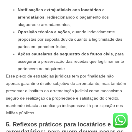
Notificações extrajudiciais aos locatários
e
arrendatários
, redirecionando o pagamento dos
alugueres e arrendamentos;
Oposição técnica a ações
, quando indevidamente
propostas por suposta dúvida quanto a legitimidade das
partes em perceber frutos;
Ações cautelares de sequestro dos frutos civis
, para
assegurar a preservação das receitas que legitimamente
pertencem ao adquirente.
Esse plexo de estratégias jurídicas tem por finalidade não
apenas garantir o direito subjetivo do arrematante, mas também
preservar o instituto da arrematação judicial como mecanismo
seguro de realização da propriedade e satisfação do crédito,
mantendo intacta a confiança indispensável à participação nos
leilões públicos.
5. Reflexos práticos para locatários e
arrendatários: para quem devem pagar os