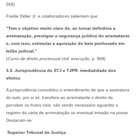
558)
Fredie Didier Jr. e colaboradores salientam que:
“Tem o objetivo muito claro de, ao tornar definitiva a
arrematação, prestigiar a segurança jurídica do arrematante
e, com isso, estimular a aquisição do bem penhorado em
leilão judicial.”
(
Curso de direito processual civil: execução
, p. 968)
3.3. Jurisprudência do STJ e TJPR: imediatidade dos
efeitos
A jurisprudência consolidou o entendimento de que a assinatura
do auto, por si só, transfere ao arrematante o direito de
perceber os frutos civis, não sendo necessário aguardar o
registro da carta de arrematação ou eventual imissão na posse.
Destacam-se:
Superior Tribunal de Justiça