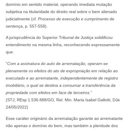
domínio em sentido material, operando imediata mutação
subjetiva na titularidade do direito real sobre o bem alienado
judicialmente (cf.
Processo de execução e cumprimento de
sentença
, p. 557-558).
A jurisprudência do Superior Tribunal de Justiça solidificou
entendimento na mesma linha, reconhecendo expressamente
que:
“
Com a assinatura do auto de arrematação, operam-se
plenamente os efeitos do ato de expropriação em relação ao
executado e ao arrematante, independentemente de registro
imobiliário, o qual se destina a consumar a transferência da
propriedade com efeitos em face de terceiros.
”
(STJ, REsp 1.536.888/GO, Rel. Min. Maria Isabel Gallotti, DJe
24/05/2022)
Esse caráter originário da arrematação garante ao arrematante
não apenas o domínio do bem, mas também a plenitude dos