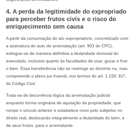
4. A perda da legitimidade do expropriado
para perceber frutos civis e o risco do
enriquecimento sem causa
A partir da consumação do ato expropriatório, concretizado com
a assinatura do auto de arrematação (art. 903 do CPC),
extingue-se de maneira definitiva a titularidade dominial do
executado, inclusive quanto às faculdades de usar, gozar e fruir
o bem. Essa transferência não se restringe ao domínio nu, mas
compreende o pleno jus fruendi, nos termos do art. 1.228, §1º,
do Código Civil.
Trata-se de decorrência lógica da arrematação judicial
enquanto forma originária de aquisição da propriedade, que
rompe o vínculo anterior e estabelece novo polo subjetivo no
direito real, deslocando integralmente a titularidade do bem, e
de seus frutos, para o arrematante.