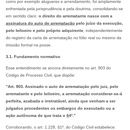
como por exemplo alugueres e arrendamento, foi amplamente
enfrentada pela jurisprudência e pela doutrina, consolidando-se
em sentido claro:
o direito do arrematante nasce com a
assinatura do auto de arrematação
pelo juízo da execução,
pelo leiloeiro e pelo próprio adquirente
, independentemente
do registro da carta de arrematação no fólio real ou mesmo da
imissão formal na posse.
3.1. Fundamento normativo
Esse entendimento se ancora diretamente no art. 903 do
Código de Processo Civil, que dispõe:
“Art. 903. Assinado o auto de arrematação pelo juiz, pelo
arrematante e pelo leiloeiro, a arrematação considerar-se-á
perfeita, acabada e irretratável, ainda que venham a ser
julgados procedentes os embargos do executado ou a
ação autônoma de que trata o §4º.”
Corroborando, o art. 1.228, §1º, do Código Civil estabelece: