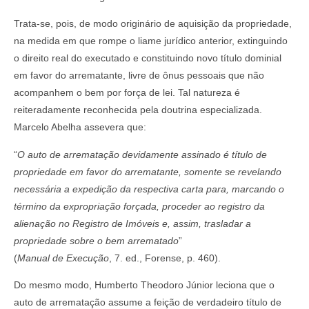
Trata-se, pois, de modo originário de aquisição da propriedade,
na medida em que rompe o liame jurídico anterior, extinguindo
o direito real do executado e constituindo novo título dominial
em favor do arrematante, livre de ônus pessoais que não
acompanhem o bem por força de lei. Tal natureza é
reiteradamente reconhecida pela doutrina especializada.
Marcelo Abelha assevera que:
“
O auto de arrematação devidamente assinado é título de
propriedade em favor do arrematante, somente se revelando
necessária a expedição da respectiva carta para, marcando o
término da expropriação forçada, proceder ao registro da
alienação no Registro de Imóveis e, assim, trasladar a
propriedade sobre o bem arrematado
”
(
Manual de Execução
, 7. ed., Forense, p. 460).
Do mesmo modo, Humberto Theodoro Júnior leciona que o
auto de arrematação assume a feição de verdadeiro título de