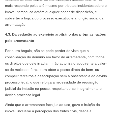
mais responde pelos até mesmo por tributos incidentes sobre o
imóvel, tampouco detém qualquer poder de disposição, é
subverter a lógica do processo executivo e a função social da
arrematação.
4.3. Da vedação ao exercício arbitrário das próprias razões
pelo arrematante
Por outro ângulo, não se pode perder de vista que a
consolidação do domínio em favor do arrematante, com todos
os direitos que dele irradiam, não autoriza o adquirente a valer-
se de meios de força para obter a posse direta do bem, ou
compelir terceiros à desocupação sem a observância do devido
processo legal, o que reforça a necessidade de requisição
judicial da imissão na posse, respeitando-se integralmente o
devido processo legal.
Ainda que o arrematante faça jus ao uso, gozo e fruição do
imóvel, inclusive à percepção dos frutos civis, desde a