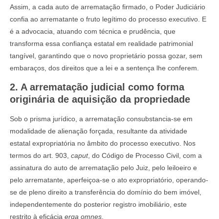
Assim, a cada auto de arrematação firmado, o Poder Judiciário
confia ao arrematante o fruto legítimo do processo executivo. E
é a advocacia, atuando com técnica e prudência, que
transforma essa confiança estatal em realidade patrimonial
tangível, garantindo que o novo proprietário possa gozar, sem
embaraços, dos direitos que a lei e a sentença lhe conferem.
2. A arrematação judicial como forma
originária de aquisição da propriedade
Sob o prisma jurídico, a arrematação consubstancia-se em
modalidade de alienação forçada, resultante da atividade
estatal expropriatória no âmbito do processo executivo. Nos
termos do art. 903,
caput
, do Código de Processo Civil, com a
assinatura do auto de arrematação pelo Juiz, pelo leiloeiro e
pelo arrematante, aperfeiçoa-se o ato expropriatório, operando-
se de pleno direito a transferência do domínio do bem imóvel,
independentemente do posterior registro imobiliário, este
restrito à eficácia
erga omnes
.