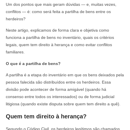
Um dos pontos que mais geram dúvidas — e, muitas vezes,
conflitos — é: como será feita a partilha de bens entre os
herdeiros?
Neste artigo, explicamos de forma clara e objetiva como
funciona a partilha de bens no inventário, quais os critérios
legais, quem tem direito à herança e como evitar conflitos
familiares.
O que é a partilha de bens?
A partilha é a etapa do inventário em que os bens deixados pela
pessoa falecida são distribuídos entre os herdeiros. Essa
divisão pode acontecer de forma amigável (quando há
consenso entre todos os interessados) ou de forma judicial
litigiosa (quando existe disputa sobre quem tem direito a quê).
Quem tem direito à herança?
Segundo o Código Civil, os herdeiros legítimos são chamados