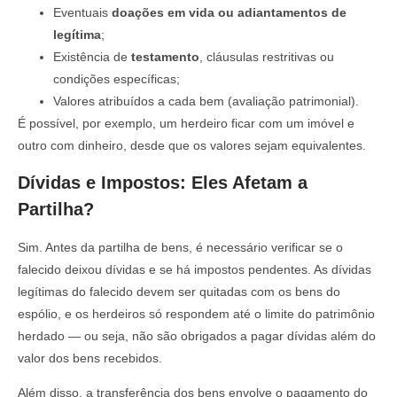
Eventuais
doações em vida ou adiantamentos de
legítima
;
Existência de
testamento
, cláusulas restritivas ou
condições específicas;
Valores atribuídos a cada bem (avaliação patrimonial).
É possível, por exemplo, um herdeiro ficar com um imóvel e
outro com dinheiro, desde que os valores sejam equivalentes.
Dívidas e Impostos: Eles Afetam a
Partilha?
Sim. Antes da partilha de bens, é necessário verificar se o
falecido deixou dívidas e se há impostos pendentes. As dívidas
legítimas do falecido devem ser quitadas com os bens do
espólio, e os herdeiros só respondem até o limite do patrimônio
herdado — ou seja, não são obrigados a pagar dívidas além do
valor dos bens recebidos.
Além disso, a transferência dos bens envolve o pagamento do