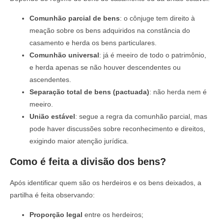
Comunhão parcial de bens
: o cônjuge tem direito à
meação sobre os bens adquiridos na constância do
casamento e herda os bens particulares.
Comunhão universal
: já é meeiro de todo o patrimônio,
e herda apenas se não houver descendentes ou
ascendentes.
Separação total de bens (pactuada)
: não herda nem é
meeiro.
União estável
: segue a regra da comunhão parcial, mas
pode haver discussões sobre reconhecimento e direitos,
exigindo maior atenção jurídica.
Como é feita a divisão dos bens?
Após identificar quem são os herdeiros e os bens deixados, a
partilha é feita observando:
Proporção legal
entre os herdeiros;