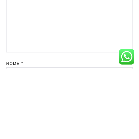
NOME
*
E-MAIL
*
SITE