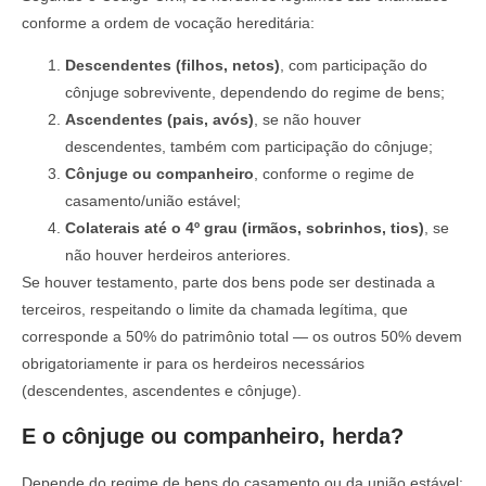
conforme a ordem de vocação hereditária:
Descendentes (filhos, netos)
, com participação do
cônjuge sobrevivente, dependendo do regime de bens;
Ascendentes (pais, avós)
, se não houver
descendentes, também com participação do cônjuge;
Cônjuge ou companheiro
, conforme o regime de
casamento/união estável;
Colaterais até o 4º grau (irmãos, sobrinhos, tios)
, se
não houver herdeiros anteriores.
Se houver testamento, parte dos bens pode ser destinada a
terceiros, respeitando o limite da chamada legítima, que
corresponde a 50% do patrimônio total — os outros 50% devem
obrigatoriamente ir para os herdeiros necessários
(descendentes, ascendentes e cônjuge).
E o cônjuge ou companheiro, herda?
Depende do regime de bens do casamento ou da união estável: