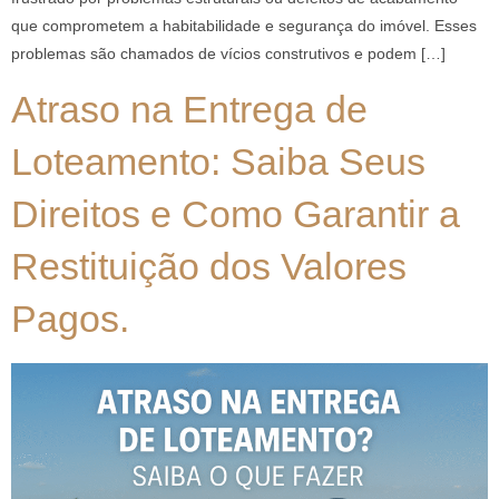
que comprometem a habitabilidade e segurança do imóvel. Esses
problemas são chamados de vícios construtivos e podem […]
Atraso na Entrega de
Loteamento: Saiba Seus
Direitos e Como Garantir a
Restituição dos Valores
Pagos.