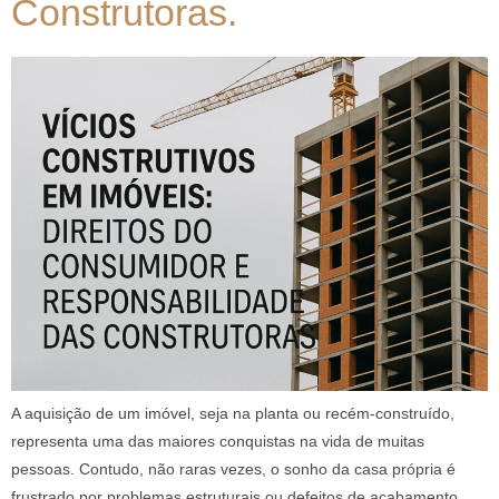
Construtoras.
A aquisição de um imóvel, seja na planta ou recém-construído,
representa uma das maiores conquistas na vida de muitas
pessoas. Contudo, não raras vezes, o sonho da casa própria é
frustrado por problemas estruturais ou defeitos de acabamento