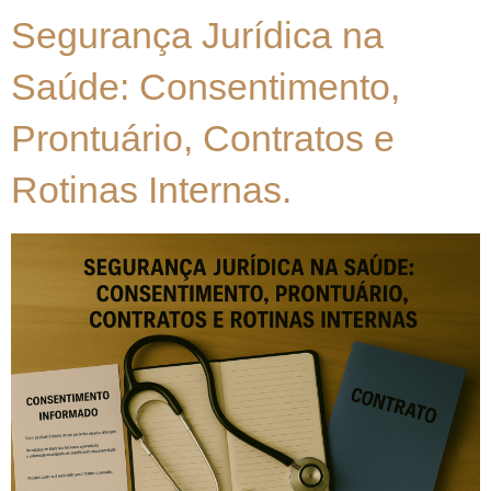
Segurança Jurídica na
Saúde: Consentimento,
Prontuário, Contratos e
Rotinas Internas.