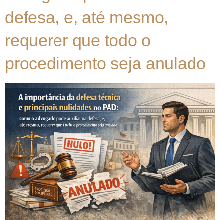
defesa, e, até mesmo,
requerer que todo o
procedimento seja anulado